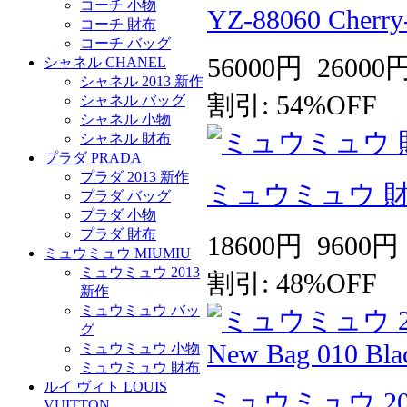
コーチ 小物
YZ-88060 Cherry
コーチ 財布
コーチ バッグ
56000円
26000
シャネル CHANEL
シャネル 2013 新作
割引: 54%OFF
シャネル バッグ
シャネル 小物
シャネル 財布
プラダ PRADA
プラダ 2013 新作
ミュウミュウ 財布 00
プラダ バッグ
プラダ 小物
プラダ 財布
18600円
9600円
ミュウミュウ MIUMIU
ミュウミュウ 2013
割引: 48%OFF
新作
ミュウミュウ バッ
グ
ミュウミュウ 小物
ミュウミュウ 財布
ルイ ヴィト LOUIS
ミュウミュウ 2013
VUITTON