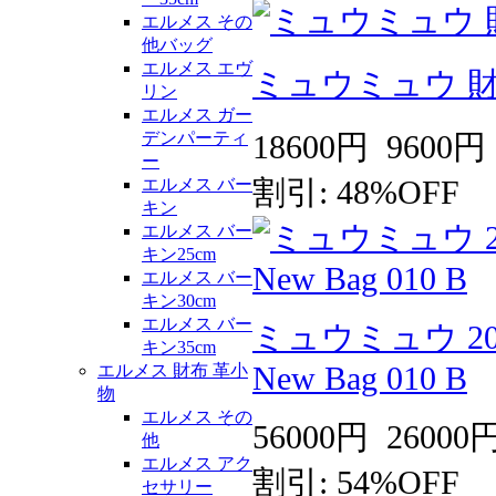
エルメス その
他バッグ
エルメス エヴ
ミュウミュウ 財布 00
リン
エルメス ガー
デンパーティ
18600円
9600円
ー
割引: 48%OFF
エルメス バー
キン
エルメス バー
キン25cm
エルメス バー
キン30cm
エルメス バー
ミュウミュウ 2013
キン35cm
New Bag 010 B
エルメス 財布 革小
物
エルメス その
56000円
26000
他
エルメス アク
割引: 54%OFF
セサリー