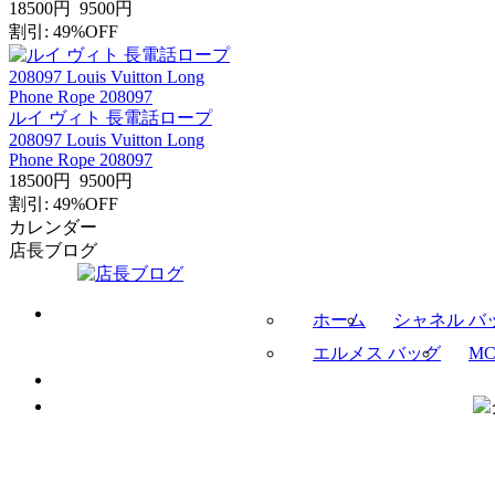
18500円
9500円
割引: 49%OFF
ルイ ヴィト 長電話ロープ
208097 Louis Vuitton Long
Phone Rope 208097
18500円
9500円
割引: 49%OFF
カレンダー
店長ブログ
ホーム
シャネル バ
エルメス バッグ
M