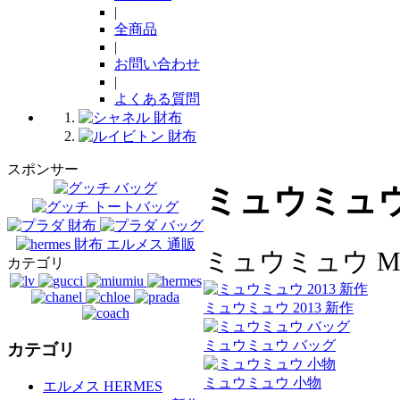
|
全商品
|
お問い合わせ
|
よくある質問
スポンサー
ミュウミュウ 
ミュウミュウ MI
カテゴリ
ミュウミュウ 2013 新作
ミュウミュウ バッグ
カテゴリ
ミュウミュウ 小物
エルメス HERMES