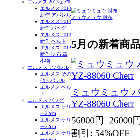
エルメス 2013 新作
エルメス 2013
新作 アパレル
ミュウミュウ 財布
エルメス 2013
新作 バッグ
エルメス 2013
5月の新着商品 
新作 ベルト
エルメス 2013
新作 財布 革
小物
エルメス アパレル
エルメス その
他アパレル
エルメス ベル
ミュウミュウ バッグ 
ト
エルメス バッグ
YZ-88060 Cherr
エルメス ケリ
ー22cm
56000円
26000
エルメス ケリ
ー32cm
割引: 54%OFF
エルメス ケリ
ー35cm