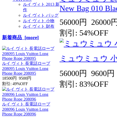
ルイ ヴィト 2013 新
New Bag 010 Bla
作
ルイ ヴィト バッグ
56000円
26000
ルイ ヴィト 小物
ルイ ヴィト 財布
割引: 54%OFF
新着商品 [more]
ミュウミュウ 小物 M
ルイ ヴィト 長電話ロープ
208095 Louis Vuitton Long
56000円
9600円
Phone Rope 208095
18500円
9500円
割引: 83%OFF
割引: 49%OFF
ルイ ヴィト 長電話ロープ
208096 Louis Vuitton Long
Phone Rope 208096